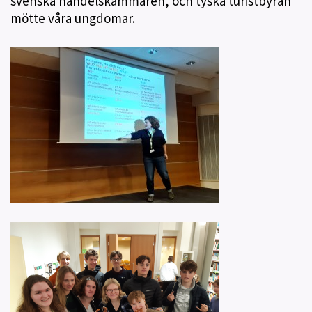
svenska handelskammaren, och tyska turistbyrån
mötte våra ungdomar.