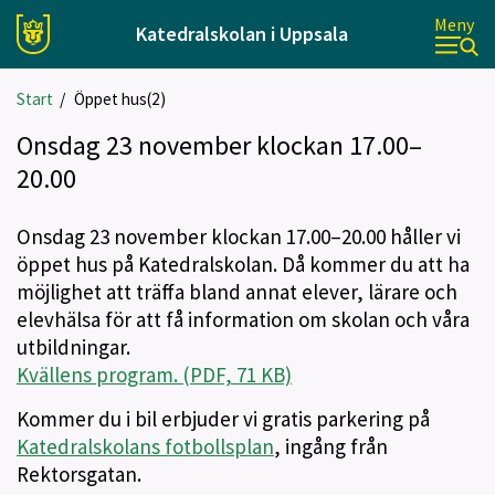
Meny
Katedralskolan i Uppsala
Start
/
Öppet hus(2)
Onsdag 23 november klockan 17.00–
20.00
Onsdag 23 november klockan 17.00–20.00 håller vi
öppet hus på Katedralskolan. Då kommer du att ha
möjlighet att träffa bland annat elever, lärare och
elevhälsa för att få information om skolan och våra
utbildningar.
Kvällens program. (PDF, 71 KB)
Kommer du i bil erbjuder vi gratis parkering på
Katedralskolans fotbollsplan
, ingång från
Rektorsgatan.