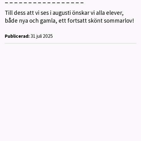
_ _ _ _ _ _ _ _ _ _ _ _ _ _ _ _ _
Till dess att vi ses i augusti önskar vi alla elever,
både nya och gamla, ett fortsatt skönt sommarlov!
Publicerad:
31 juli 2025