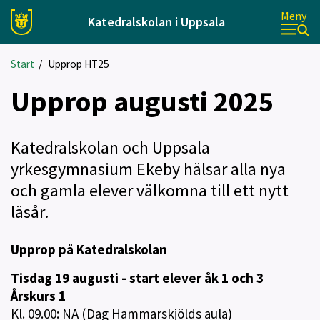
Meny
Katedralskolan i Uppsala
Start
/
Upprop HT25
Upprop augusti 2025
Katedralskolan och Uppsala
yrkesgymnasium Ekeby hälsar alla nya
och gamla elever välkomna till ett nytt
läsår.
Upprop på Katedralskolan
Tisdag 19 augusti - start elever åk 1 och 3
Årskurs 1
Kl. 09.00: NA (Dag Hammarskjölds aula)