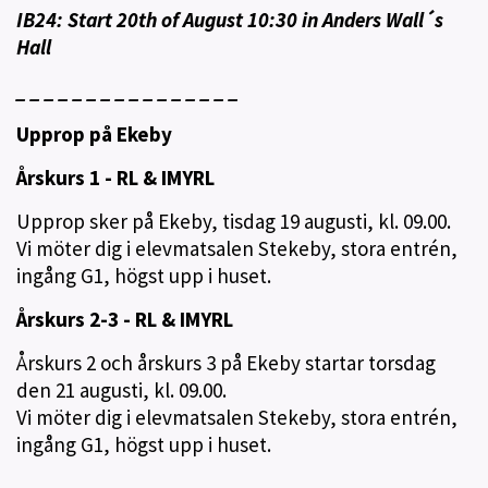
IB24: Start 20th of August 10:30 in Anders Wall´s
Hall
_ _ _ _ _ _ _ _ _ _ _ _ _ _ _ _
Upprop på Ekeby
Årskurs 1 - RL & IMYRL
Upprop sker på Ekeby, tisdag 19 augusti, kl. 09.00.
Vi möter dig i elevmatsalen Stekeby, stora entrén,
ingång G1, högst upp i huset.
Årskurs 2-3 - RL & IMYRL
Årskurs 2 och årskurs 3 på Ekeby startar torsdag
den 21 augusti, kl. 09.00.
Vi möter dig i elevmatsalen Stekeby, stora entrén,
ingång G1, högst upp i huset.