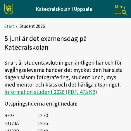
Meny
Katedralskolan i Uppsala
Start
/
Student 2026
5 juni är det examensdag på
Katedralskolan
Snart är studentavslutningen äntligen här och för
avgångseleverna händer det mycket den här sista
dagen såsom fotografering, studentlunch, mys
med mentor och klass och det härliga utspringet.
Information student 2026 (PDF, 475 KB)
Utspringstiderna enligt nedan:
BF23
12:30
HU23A
12:35