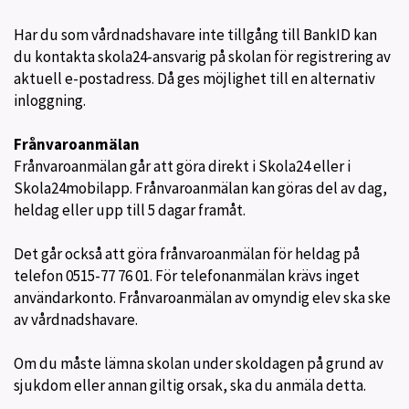
Har du som vårdnadshavare inte tillgång till BankID kan
du kontakta skola24-ansvarig på skolan för registrering av
aktuell e-postadress. Då ges möjlighet till en alternativ
inloggning.
Frånvaroanmälan
Frånvaroanmälan går att göra direkt i Skola24 eller i
Skola24mobilapp. Frånvaroanmälan kan göras del av dag,
heldag eller upp till 5 dagar framåt.
Det går också att göra frånvaroanmälan för heldag på
telefon 0515-77 76 01. För telefonanmälan krävs inget
användarkonto. Frånvaroanmälan av omyndig elev ska ske
av vårdnadshavare.
Om du måste lämna skolan under skoldagen på grund av
sjukdom eller annan giltig orsak, ska du anmäla detta.