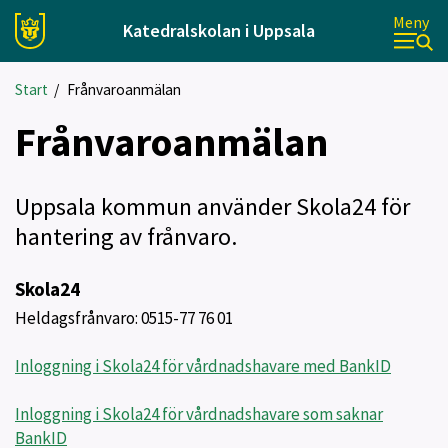
Meny
Katedralskolan i Uppsala
Start
/
Frånvaroanmälan
Frånvaroanmälan
Uppsala kommun använder Skola24 för
hantering av frånvaro.
Skola24
Heldagsfrånvaro:
0515-77 76 01
Inloggning i Skola24 för vårdnadshavare med BankID
Inloggning i Skola24 för vårdnadshavare som saknar
BankID