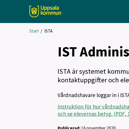
Start
/
ISTA
IST Adminis
ISTA är systemet kommu
kontaktuppgifter och ele
Vårdnadshavare loggar in i IS
Instruktion för hur vårdnadshav
och se elevernas betyg. (PDF, 
Publicerad:
16 november 2020