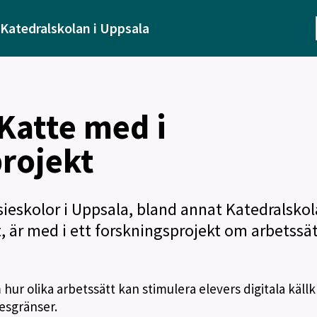
Katedralskolan i Uppsala
 Katte med i
rojekt
ieskolor i Uppsala, bland annat Katedralsko
är med i ett forskningsprojekt om arbetssät
ur olika arbetssätt kan stimulera elevers digitala källkri
esgränser.