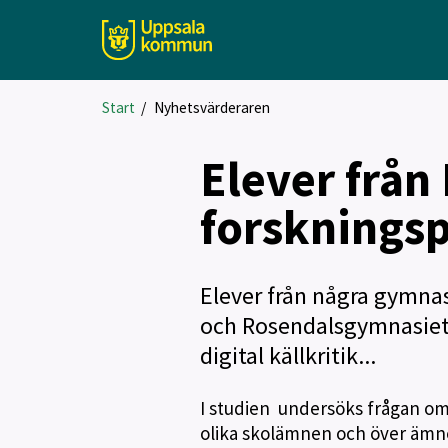
Start
/
Nyhetsvärderaren
Elever från
forskningsp
Elever från några gymnas
och Rosendalsgymnasiet, 
digital källkritik...
I studien undersöks frågan om h
olika skolämnen och över ämn