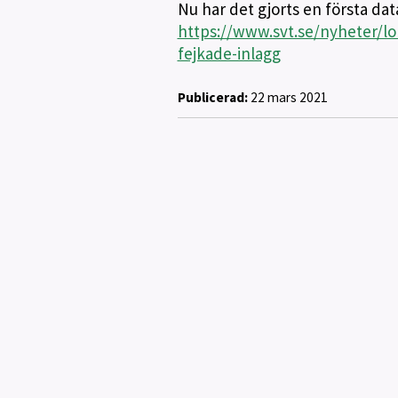
Nu har det gjorts en första da
https://www.svt.se/nyheter/lo
fejkade-inlagg
Publicerad:
22 mars 2021