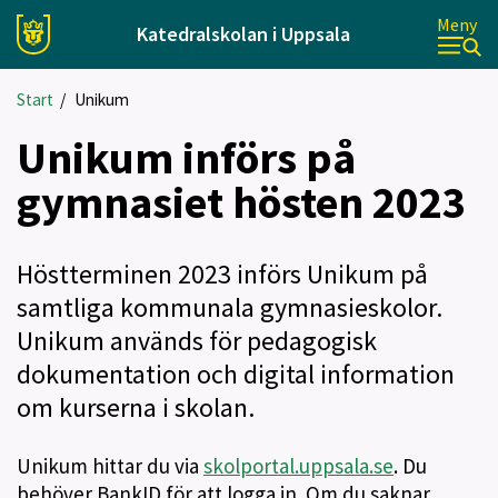
Meny
Katedralskolan i Uppsala
Start
/
Unikum
Unikum införs på
gymnasiet hösten 2023
Höstterminen 2023 införs Unikum på
samtliga kommunala gymnasieskolor.
Unikum används för pedagogisk
dokumentation och digital information
om kurserna i skolan.
Unikum hittar du via
skolportal.uppsala.se
. Du
behöver BankID för att logga in. Om du saknar