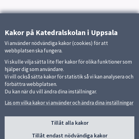
Kakor på Katedralskolan i Uppsala
Vi använder nödvändiga kakor (cookies) för att
webbplatsen ska fungera.
Vi skulle vilja sätta lite fler kakor för olika funktioner som
hjälper dig som användare.
Vi vill också sätta kakor för statistik så vi kan analysera och
förbättra webbplatsen.
Du kan när du vill ändra dina inställningar.
Läs om vilka kakor vi använder och ändra dina inställningar
Sidfot
Tillåt alla kakor
Huvudmeny
Tillåt endast nödvändiga kakor
Start